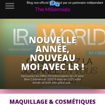
Blog non-officiel LR utilisé par un partenaire indépendant
NOUVELLE
ANNÉE,
NOUVEAU
MOI AVEC LR !
Découvrez les Offres Incontournables de LR pour
Bien Commencer 2025 !Faites de 2025 votre
année de bien-être grâce aux...
MAQUILLAGE & COSMÉTIQUES