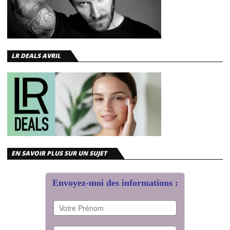
LR DEALS AVRIL
EN SAVOIR PLUS SUR UN SUJET
Envoyez-moi des informations :