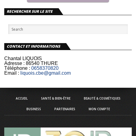
RECHERCHER SUR LE SITE
CONTACT ET INFORMATIONS
Chantal LIQUOIS
Adresse :
86540 THURE
Téléphone :
0658370820
Email :
liquois.cbe@gmail.com
ACCUEIL
SANTÉ & BIEN-ÊTRE
BEAUTÉ & COSMÉTIQUES
BUSINESS
PARTENAIRES
MON COMPTE