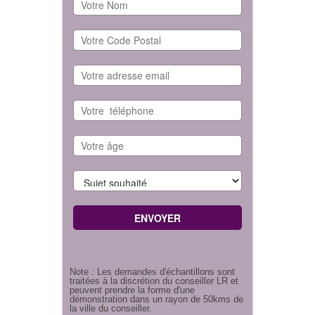
Note : Les demandes d'échantillons sont
traitées à la discrétion du conseiller LR et
peuvent prendre la forme d'une
démonstration dans un rayon de 50kms de
la ville du conseiller.