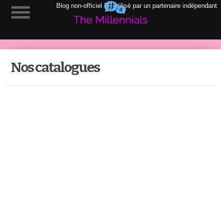
Blog non-officiel LR utilisé par un partenaire indépendant
Nos catalogues