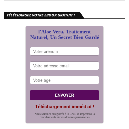
TÉLÉCHARGEZ VOTRE EBOOK GRATUIT !
l'Aloe Vera, Traitement
Naturel, Un Secret Bien Gardé
Téléchargement immédiat !
Nous sommes enregistrés à la CNIL et respectons la
confidentialité de vos données personnelles