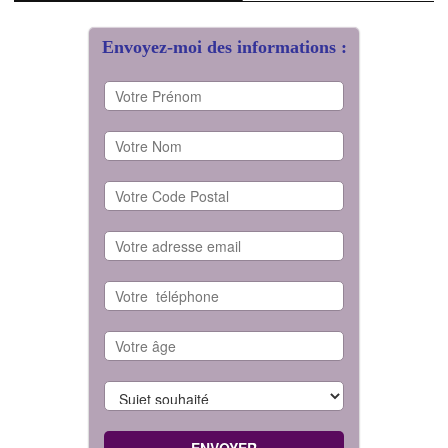
Envoyez-moi des informations :