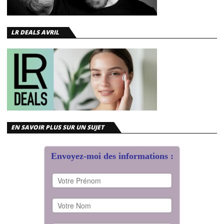
LR DEALS AVRIL
EN SAVOIR PLUS SUR UN SUJET
Envoyez-moi des informations :