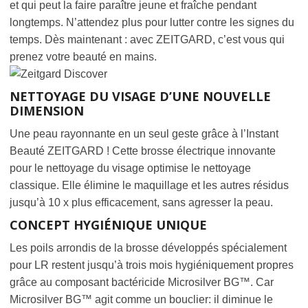
et qui peut la faire paraître jeune et fraîche pendant
longtemps. N’attendez plus pour lutter contre les signes du
temps. Dès maintenant : avec ZEITGARD, c’est vous qui
prenez votre beauté en mains.
NETTOYAGE DU VISAGE D’UNE NOUVELLE
DIMENSION
Une peau rayonnante en un seul geste grâce à l’Instant
Beauté ZEITGARD ! Cette brosse électrique innovante
pour le nettoyage du visage optimise le nettoyage
classique. Elle élimine le maquillage et les autres résidus
jusqu’à 10 x plus efficacement, sans agresser la peau.
CONCEPT HYGIÉNIQUE UNIQUE
Les poils arrondis de la brosse développés spécialement
pour LR restent jusqu’à trois mois hygiéniquement propres
grâce au composant bactéricide Microsilver BG™. Car
Microsilver BG™ agit comme un bouclier: il diminue le