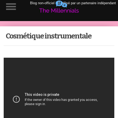
Blog non-officiel LR utilisé par un partenaire indépendant
Cosmétique instrumentale