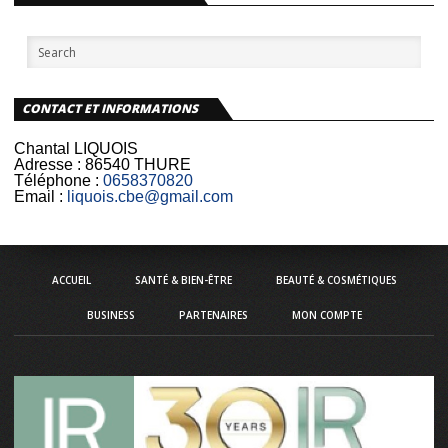
CONTACT ET INFORMATIONS
Chantal LIQUOIS
Adresse :
86540 THURE
Téléphone :
0658370820
Email :
liquois.cbe@gmail.com
ACCUEIL
SANTÉ & BIEN-ÊTRE
BEAUTÉ & COSMÉTIQUES
BUSINESS
PARTENAIRES
MON COMPTE