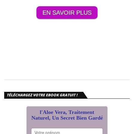
EN SAVOIR PLUS
TÉLÉCHARGEZ VOTRE EBOOK GRATUIT !
l'Aloe Vera, Traitement
Naturel, Un Secret Bien Gardé