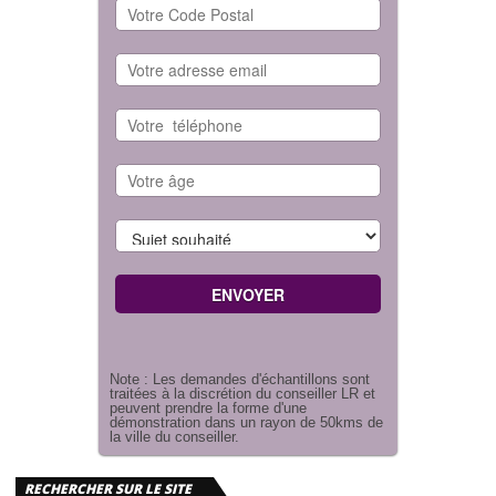
Note : Les demandes d'échantillons sont
traitées à la discrétion du conseiller LR et
peuvent prendre la forme d'une
démonstration dans un rayon de 50kms de
la ville du conseiller.
RECHERCHER SUR LE SITE