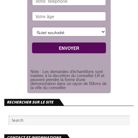
Note : Les demandes d'échantillons sont
traitées à la discrétion du conseiller LR et
peuvent prendre la forme d'une
démonstration dans un rayon de 50kms de
la ville du conseiller.
RECHERCHER SUR LE SITE
CONTACT ET INFORMATIONS