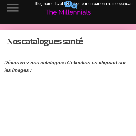
Blog non-officiel LR utilisé par un partenaire indépendant
Nos catalogues santé
Découvrez nos catalogues Collection en cliquant sur
les images :