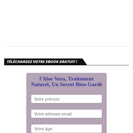
TÉLÉCHARGEZ VOTRE EBOOK GRATUIT !
l'Aloe Vera, Traitement
Naturel, Un Secret Bien Gardé