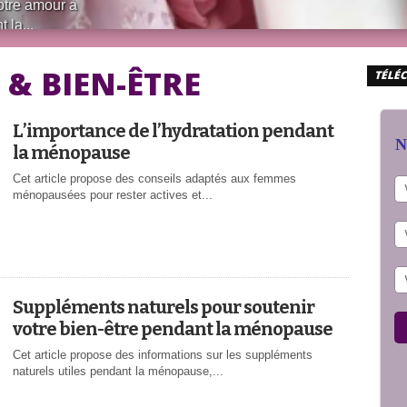
otre amour à
 la...
 & BIEN-ÊTRE
TÉLÉC
L’importance de l’hydratation pendant
N
la ménopause
Cet article propose des conseils adaptés aux femmes
ménopausées pour rester actives et...
Suppléments naturels pour soutenir
votre bien-être pendant la ménopause
Cet article propose des informations sur les suppléments
naturels utiles pendant la ménopause,...