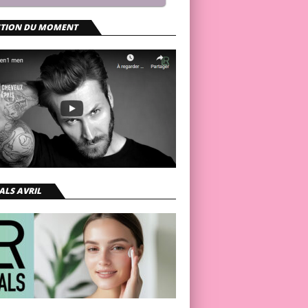
CTION DU MOMENT
ALS AVRIL