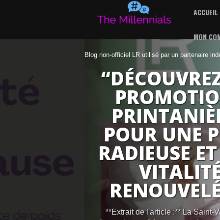
ACCUEIL
MON CO
Blog non-officiel LR utilisé par un partenaire in
“DÉCOUVREZ
PROMOTIO
PRINTANIÈ
POUR UNE 
RADIEUSE ET
VITALIT
RENOUVELÉE
**Extrait de l'article :** La Saint-