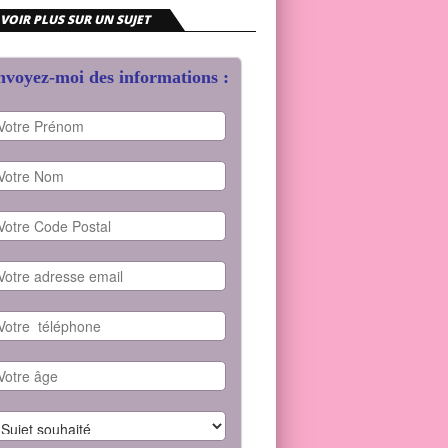
VOIR PLUS SUR UN SUJET
voyez-moi des informations :