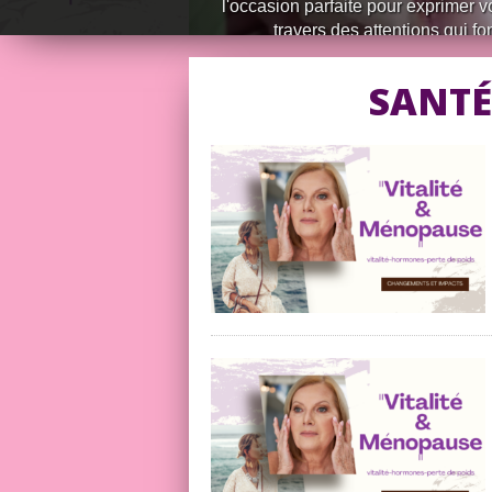
l'occasion parfaite pour exprimer v
travers des attentions qui font
SANTÉ