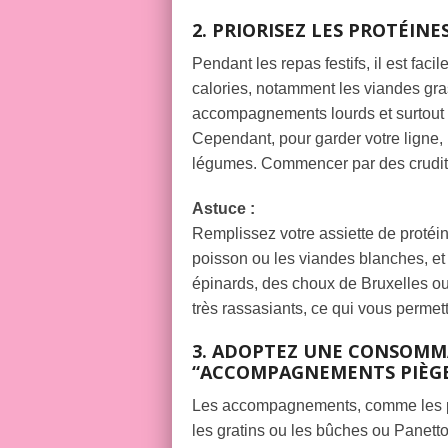
2. PRIORISEZ LES PROTÉIN
Pendant les repas festifs, il est faci
calories, notamment les viandes gra
accompagnements lourds et surtout l
Cependant, pour garder votre ligne, i
légumes. Commencer par des crudités, 
Astuce :
Remplissez votre assiette de protéin
poisson ou les viandes blanches, 
épinards, des choux de Bruxelles ou
très rassasiants, ce qui vous permett
3. ADOPTEZ UNE CONSOMM
“ACCOMPAGNEMENTS PIÈGE
Les accompagnements, comme les pom
les gratins ou les bûches ou Panetto