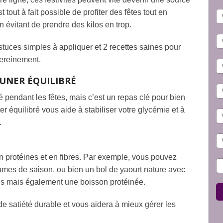
t tout à fait possible de profiter des fêtes tout en
n évitant de prendre des kilos en trop.
astuces simples à appliquer et 2 recettes saines pour
sereinement.
EUNER ÉQUILIBRÉ
é pendant les fêtes, mais c’est un repas clé pour bien
r équilibré vous aide à stabiliser votre glycémie et à
.
n protéines et en fibres. Par exemple, vous pouvez
mes de saison, ou bien un bol de yaourt nature avec
rais mais également une boisson protéinée.
e satiété durable et vous aidera à mieux gérer les