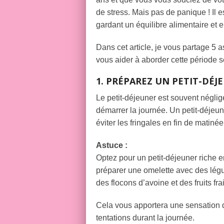
de stress. Mais pas de panique ! Il es
gardant un équilibre alimentaire et e
Dans cet article, je vous partage 5 
vous aider à aborder cette période 
1. PRÉPAREZ UN PETIT-DÉJ
Le petit-déjeuner est souvent néglig
démarrer la journée. Un petit-déjeune
éviter les fringales en fin de matinée
Astuce :
Optez pour un petit-déjeuner riche e
préparer une omelette avec des légu
des flocons d’avoine et des fruits f
Cela vous apportera une sensation d
tentations durant la journée.