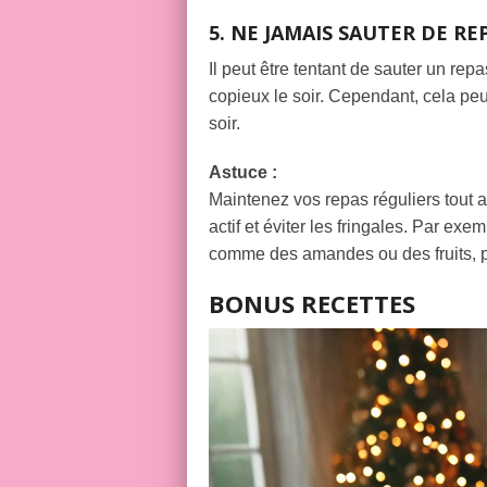
5. NE JAMAIS SAUTER DE R
Il peut être tentant de sauter un re
copieux le soir. Cependant, cela peut
soir.
Astuce :
Maintenez vos repas réguliers tout 
actif et éviter les fringales. Par ex
comme des amandes ou des fruits, po
BONUS RECETTES