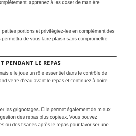
 complètement, apprenez à les doser de manière
tites portions et privilégiez-les en complément des
 permettra de vous faire plaisir sans compromettre
ET PENDANT LE REPAS
mais elle joue un rôle essentiel dans le contrôle de
rand verre d’eau avant le repas et continuez à boire
iter les grignotages. Elle permet également de mieux
a digestion des repas plus copieux. Vous pouvez
es ou des tisanes après le repas pour favoriser une