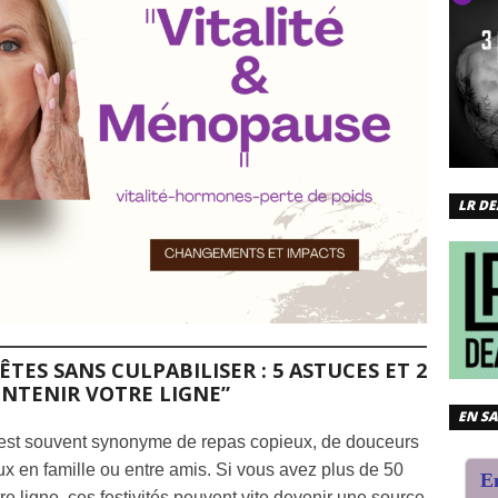
LR DE
TES SANS CULPABILISER : 5 ASTUCES ET 2
INTENIR VOTRE LIGNE”
EN SA
e est souvent synonyme de repas copieux, de douceurs
ux en famille ou entre amis. Si vous avez plus de 50
En
e ligne, ces festivités peuvent vite devenir une source