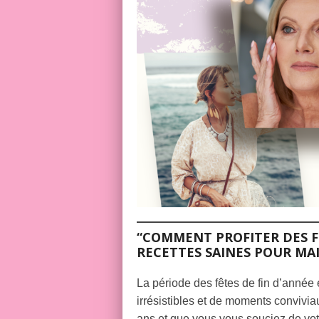
“COMMENT PROFITER DES FÊ
RECETTES SAINES POUR MA
La période des fêtes de fin d’anné
irrésistibles et de moments convivia
ans et que vous vous souciez de votr