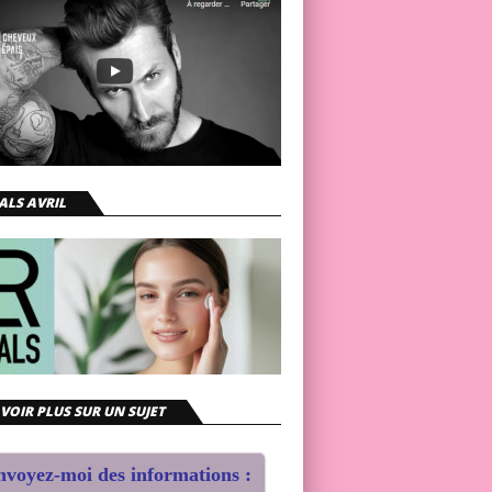
ALS AVRIL
VOIR PLUS SUR UN SUJET
voyez-moi des informations :