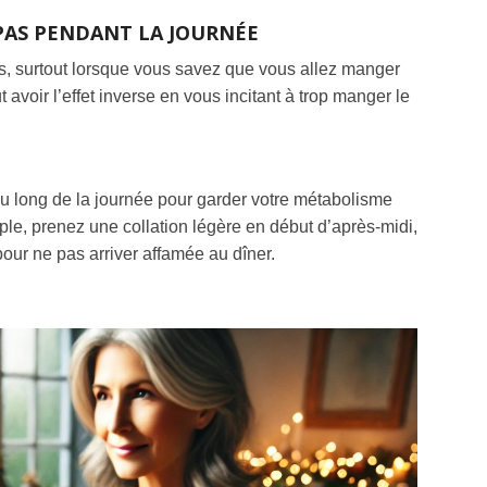
EPAS PENDANT LA JOURNÉE
pas, surtout lorsque vous savez que vous allez manger
 avoir l’effet inverse en vous incitant à trop manger le
au long de la journée pour garder votre métabolisme
emple, prenez une collation légère en début d’après-midi,
ur ne pas arriver affamée au dîner.