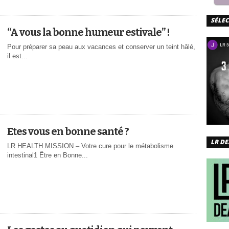
SÉLE
“A vous la bonne humeur estivale” !
Pour préparer sa peau aux vacances et conserver un teint hâlé,
il est...
Etes vous en bonne santé ?
LR DE
LR HEALTH MISSION – Votre cure pour le métabolisme
intestinal1 Être en Bonne...