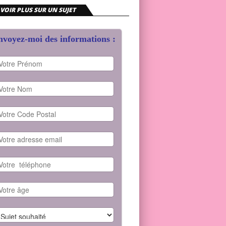
VOIR PLUS SUR UN SUJET
voyez-moi des informations :