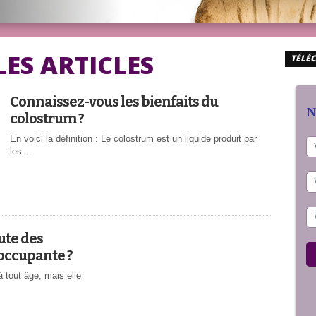
LES ARTICLES
TÉLÉC
Connaissez-vous les bienfaits du
N
colostrum ?
En voici la définition : Le colostrum est un liquide produit par
les...
ute des
occupante ?
tout âge, mais elle