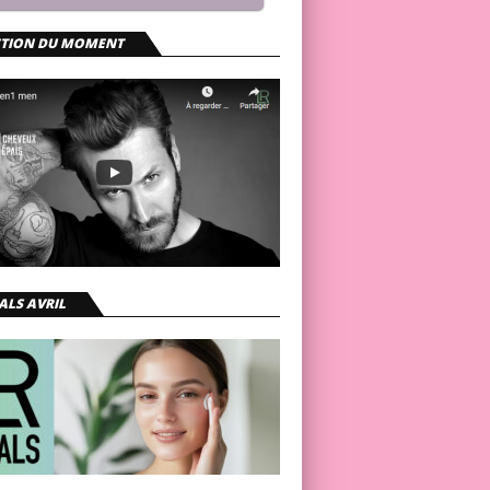
CTION DU MOMENT
ALS AVRIL