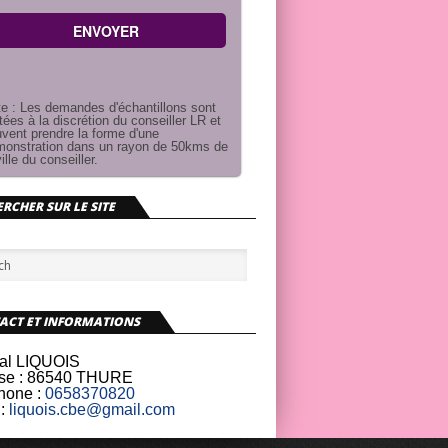
e : Les demandes d'échantillons sont
itées à la discrétion du conseiller LR et
vent prendre la forme d'une
onstration dans un rayon de 50kms de
ville du conseiller.
RCHER SUR LE SITE
ACT ET INFORMATIONS
al LIQUOIS
se :
86540 THURE
hone :
0658370820
:
liquois.cbe@gmail.com