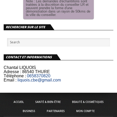
Note : Les demandes d'échantillons sont
traitées à la discrétion du conseiller LR et
peuvent prendre la forme d'une
démonstration dans un rayon de 50kms de
la ville du conseiller.
RECHERCHER SUR LE SITE
CONTACT ET INFORMATIONS
Chantal LIQUOIS
Adresse :
86540 THURE
Téléphone :
0658370820
Email :
liquois.cbe@gmail.com
ACCUEIL
SANTÉ & BIEN-ÊTRE
BEAUTÉ & COSMÉTIQUES
BUSINESS
PARTENAIRES
MON COMPTE