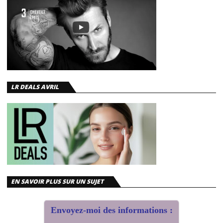
LR DEALS AVRIL
EN SAVOIR PLUS SUR UN SUJET
Envoyez-moi des informations :