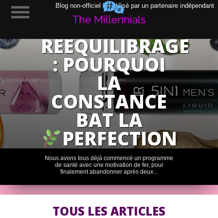
LA RÈGLE
Blog non-officiel LR utilisé par un partenaire indépendant
D’OR DU
RÉÉQUILIBRAGE
: POURQUOI
LA
CONSTANCE
BAT LA
PERFECTION
Nous avons tous déjà commencé un programme
de santé avec une motivation de fer, pour
finalement abandonner après deux...
TOUS LES ARTICLES