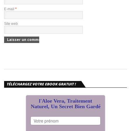
E-mail
*
Site web
TÉLÉCHARGEZ VOTRE EBOOK GRATUIT !
l'Aloe Vera, Traitement
Naturel, Un Secret Bien Gardé