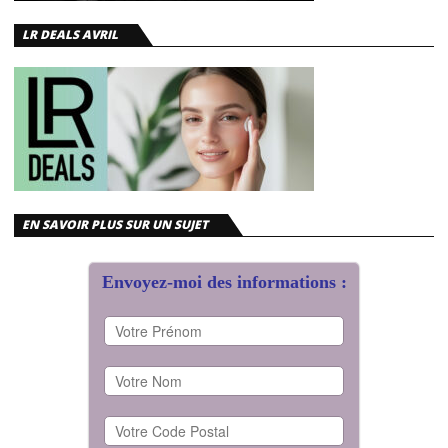
LR DEALS AVRIL
EN SAVOIR PLUS SUR UN SUJET
Envoyez-moi des informations :