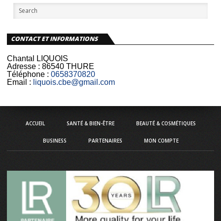
CONTACT ET INFORMATIONS
Chantal LIQUOIS
Adresse :
86540 THURE
Téléphone :
0658370820
Email :
liquois.cbe@gmail.com
ACCUEIL
SANTÉ & BIEN-ÊTRE
BEAUTÉ & COSMÉTIQUES
BUSINESS
PARTENAIRES
MON COMPTE