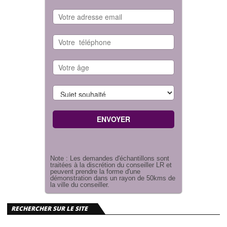
Note : Les demandes d'échantillons sont
traitées à la discrétion du conseiller LR et
peuvent prendre la forme d'une
démonstration dans un rayon de 50kms de
la ville du conseiller.
RECHERCHER SUR LE SITE