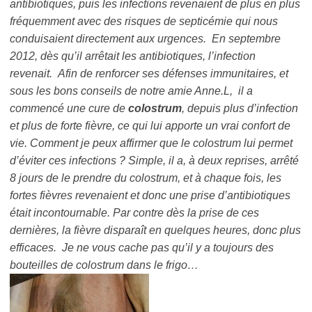
antibiotiques, puis les infections revenaient de plus en plus
fréquemment avec des risques de septicémie qui nous
conduisaient directement aux urgences.
En septembre
2012, dès qu’il arrêtait les antibiotiques, l’infection
revenait.
Afin de renforcer ses défenses immunitaires, et
sous les bons conseils de notre amie Anne.L, il a
commencé une cure de
colostrum
, depuis plus d’infection
et plus de forte fièvre, ce qui lui apporte un vrai confort de
vie.
Comment je peux affirmer que le colostrum lui permet
d’éviter ces infections ?
Simple, il a, à deux reprises, arrêté
8 jours de le prendre du colostrum, et à chaque fois, les
fortes fièvres revenaient et donc une prise d’antibiotiques
était incontournable. Par contre dès la prise de ces
dernières, la fièvre disparaît en quelques heures, donc plus
efficaces.
Je ne vous cache pas qu’il y a toujours des
bouteilles de colostrum dans le frigo…