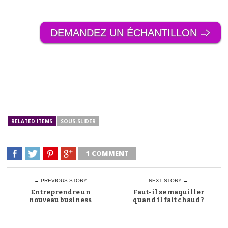
DEMANDEZ UN ÉCHANTILLON 🢥
RELATED ITEMS
SOUS-SLIDER
1 COMMENT
← PREVIOUS STORY
NEXT STORY →
Entreprendre un
Faut-il se maquiller
nouveau business
quand il fait chaud ?