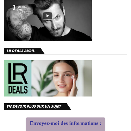
LR DEALS AVRIL
EN SAVOIR PLUS SUR UN SUJET
Envoyez-moi des informations :