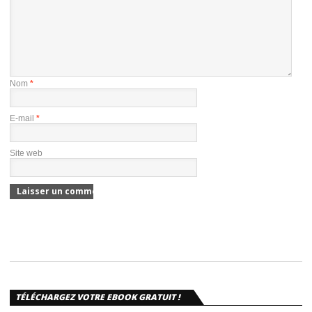
Nom
*
E-mail
*
Site web
TÉLÉCHARGEZ VOTRE EBOOK GRATUIT !