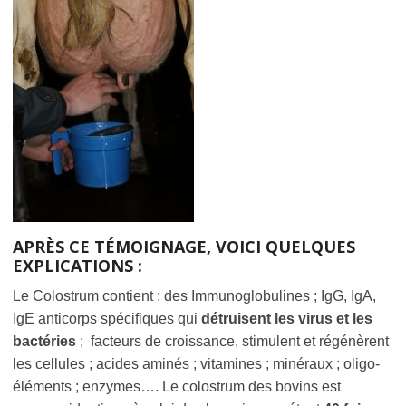
APRÈS CE TÉMOIGNAGE, VOICI QUELQUES
EXPLICATIONS :
Le Colostrum contient : des Immunoglobulines ; IgG, IgA,
IgE anticorps spécifiques qui
détruisent les virus et les
bactéries
; facteurs de croissance, stimulent et régénèrent
les cellules ; acides aminés ; vitamines ; minéraux ; oligo-
éléments ; enzymes…. Le colostrum des bovins est