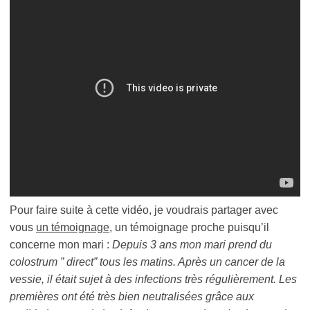
Pour faire suite à cette vidéo, je voudrais partager avec
vous
un témoignage
, un témoignage proche puisqu’il
concerne mon mari :
Depuis 3 ans mon mari prend du
colostrum ” direct” tous les matins. Après un cancer de la
vessie, il était sujet à des infections très régulièrement. Les
premières ont été très bien neutralisées grâce aux