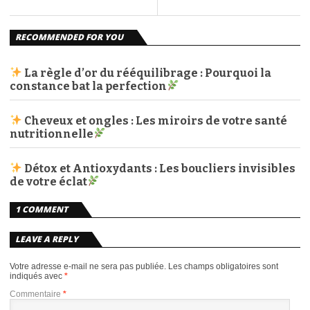
RECOMMENDED FOR YOU
La règle d’or du rééquilibrage : Pourquoi la
constance bat la perfection
Cheveux et ongles : Les miroirs de votre santé
nutritionnelle
Détox et Antioxydants : Les boucliers invisibles
de votre éclat
1 COMMENT
LEAVE A REPLY
Votre adresse e-mail ne sera pas publiée.
Les champs obligatoires sont
indiqués avec
*
Commentaire
*