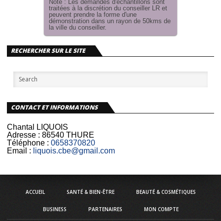
Note : Les demandes d'échantillons sont
traitées à la discrétion du conseiller LR et
peuvent prendre la forme d'une
démonstration dans un rayon de 50kms de
la ville du conseiller.
RECHERCHER SUR LE SITE
CONTACT ET INFORMATIONS
Chantal LIQUOIS
Adresse :
86540 THURE
Téléphone :
0658370820
Email :
liquois.cbe@gmail.com
ACCUEIL
SANTÉ & BIEN-ÊTRE
BEAUTÉ & COSMÉTIQUES
BUSINESS
PARTENAIRES
MON COMPTE