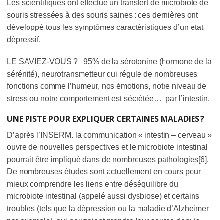
Les scientifiques ont effectué un transfert de microbiote de
souris stressées à des souris saines : ces dernières ont
développé tous les symptômes caractéristiques d’un état
dépressif.
LE SAVIEZ-VOUS ?
95% de la sérotonine (hormone de la
sérénité), neurotransmetteur qui régule de nombreuses
fonctions comme l’humeur, nos émotions, notre niveau de
stress ou notre comportement est sécrétée… par l’intestin.
UNE PISTE POUR EXPLIQUER CERTAINES MALADIES ?
D’après l’INSERM, la communication « intestin – cerveau »
ouvre de nouvelles perspectives et le microbiote intestinal
pourrait être impliqué dans de nombreuses pathologies[6].
De nombreuses études sont actuellement en cours pour
mieux comprendre les liens entre déséquilibre du
microbiote intestinal (appelé aussi dysbiose) et certains
troubles (tels que la dépression ou la maladie d’Alzheimer