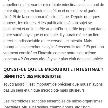
appellent maintenant « microbiote intestinal » s’occupait de
notre digestion en toute discrétion et ne soulevait guère
l’intérêt de la communauté scientifique. Depuis quelques
années, les études et les publications à son sujet se
multiplient et on lui prête aujourd’hui un rôle important dans
notre santé physique et mentale. Il y aurait même un lien
direct et indissociable entre cerveau et intestin. Mais
pourquoi les chercheurs s’y intéressent-ils tant ? Et peut-on
vraiment considérer l’intestin comme notre « deuxième
cerveau » ? On vous aide à y voir plus clair dans cet article.
QU’EST-CE QUE LE MICROBIOTE INTESTINAL ?
DÉFINITION DES MICROBIOTES
Tout d’abord, il est important de préciser que nous n’avons
pas un seul et unique microbiote mais plusieurs !
Les microbiotes sont des ensembles de micro-organismes
(bactéries, virus, parasites, champignons, etc.) non