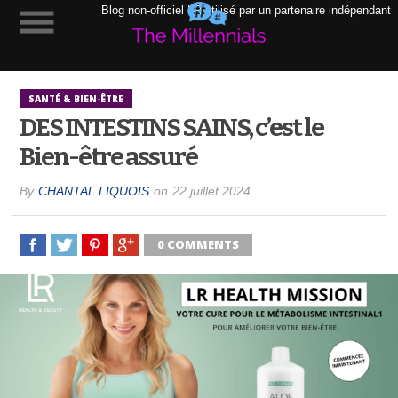
Blog non-officiel LR utilisé par un partenaire indépendant
SANTÉ & BIEN-ÊTRE
DES INTESTINS SAINS, c’est le
Bien-être assuré
By
CHANTAL LIQUOIS
on
22 juillet 2024
0 COMMENTS