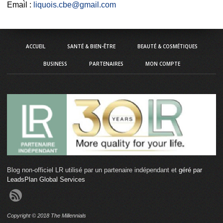
Email :
liquois.cbe@gmail.com
ACCUEIL
SANTÉ & BIEN-ÊTRE
BEAUTÉ & COSMÉTIQUES
BUSINESS
PARTENAIRES
MON COMPTE
Blog non-officiel LR utilisé par un partenaire indépendant et
géré par
LeadsPlan Global Services
Copyright © 2018 The Millennials