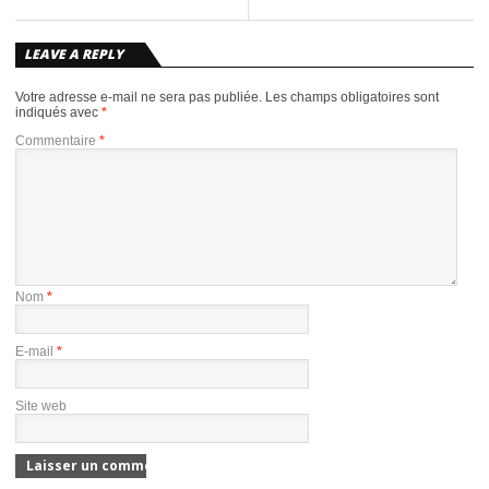
LEAVE A REPLY
Votre adresse e-mail ne sera pas publiée.
Les champs obligatoires sont
indiqués avec
*
Commentaire
*
Nom
*
E-mail
*
Site web