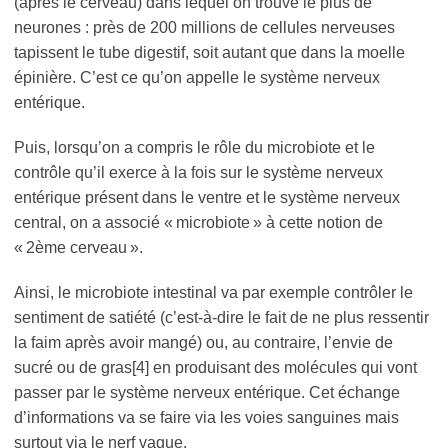
(après le cerveau) dans lequel on trouve le plus de
neurones : près de 200 millions de cellules nerveuses
tapissent le tube digestif, soit autant que dans la moelle
épinière. C’est ce qu’on appelle le système nerveux
entérique.
Puis, lorsqu’on a compris le rôle du microbiote et le
contrôle qu’il exerce à la fois sur le système nerveux
entérique présent dans le ventre et le système nerveux
central, on a associé « microbiote » à cette notion de
« 2ème cerveau ».
Ainsi, le microbiote intestinal va par exemple contrôler le
sentiment de satiété (c’est-à-dire le fait de ne plus ressentir
la faim après avoir mangé) ou, au contraire, l’envie de
sucré ou de gras[4] en produisant des molécules qui vont
passer par le système nerveux entérique. Cet échange
d’informations va se faire via les voies sanguines mais
surtout via le nerf vague.