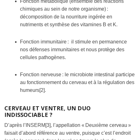
Fonction métabolique (ensemble des réactions
chimiques au sein de notre organisme) :
décomposition de la nourriture ingérée en
nutriments et synthèse des vitamines B et K.
Fonction immunitaire : il stimule en permanence
nos défenses immunitaires et nous protège des
cellules pathogènes.
Fonction nerveuse : le microbiote intestinal participe
au fonctionnement du cerveau et à la régulation des
humeurs[2].
CERVEAU ET VENTRE, UN DUO
INDISSOCIABLE ?
D’après l’INSERM[3], l’appellation « Deuxième cerveau »
faisait d’abord référence au ventre, puisque c’est l’endroit