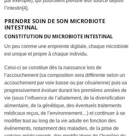
par exemple), qui pourraient prendre leur source depuis
l’intestin[4].
PRENDRE SOIN DE SON MICROBIOTE
INTESTINAL
CONSTITUTION DU MICROBIOTE INTESTINAL
Un peu comme une empreinte digitale, chaque microbiote
est unique et propre à chaque individu.
Celui-ci se constitue dès la naissance lors de
l’accouchement (sa composition sera différente selon un
accouchement par voie basse ou par césarienne) puis va
progressivement évoluer durant les premières années de
vie (sous l’influence de l’allaitement, de la diversification
alimentaire, de la génétique, des éventuels traitements
médicaux reçus, de l’environnement…) et continuer à se
modifier tout au long de la vie adulte en fonction des
événements, notamment des maladies, de la prise de
certains médicaments, des modifications de l’hygiène de