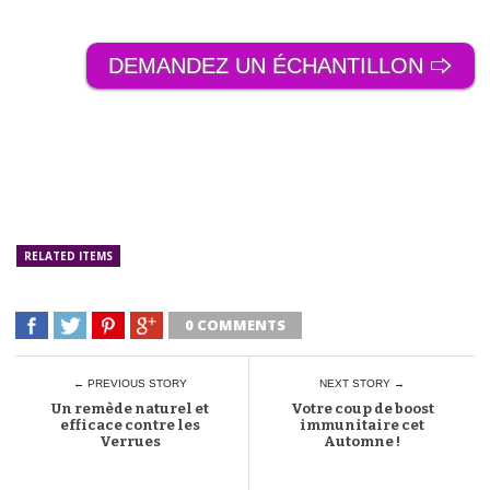
DEMANDEZ UN ÉCHANTILLON 🢥
RELATED ITEMS
0 COMMENTS
← PREVIOUS STORY
NEXT STORY →
Un remède naturel et
Votre coup de boost
efficace contre les
immunitaire cet
Verrues
Automne !