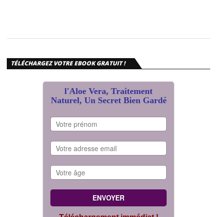
TÉLÉCHARGEZ VOTRE EBOOK GRATUIT !
l'Aloe Vera, Traitement
Naturel, Un Secret Bien Gardé