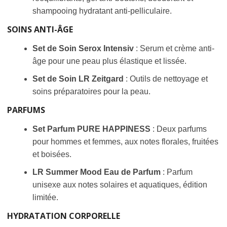
shampooing hydratant anti-pelliculaire.
SOINS ANTI-ÂGE
Set de Soin Serox Intensiv
: Serum et crème anti-
âge pour une peau plus élastique et lissée.
Set de Soin LR Zeitgard
: Outils de nettoyage et
soins préparatoires pour la peau.
PARFUMS
Set Parfum PURE HAPPINESS
: Deux parfums
pour hommes et femmes, aux notes florales, fruitées
et boisées.
LR Summer Mood Eau de Parfum
: Parfum
unisexe aux notes solaires et aquatiques, édition
limitée.
HYDRATATION CORPORELLE