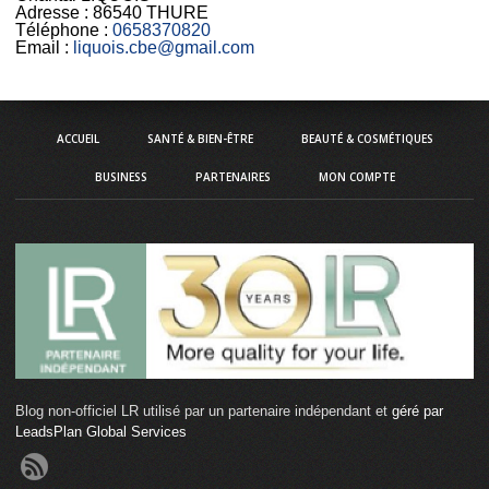
Adresse :
86540 THURE
Téléphone :
0658370820
Email :
liquois.cbe@gmail.com
ACCUEIL
SANTÉ & BIEN-ÊTRE
BEAUTÉ & COSMÉTIQUES
BUSINESS
PARTENAIRES
MON COMPTE
Blog non-officiel LR utilisé par un partenaire indépendant et
géré par
LeadsPlan Global Services