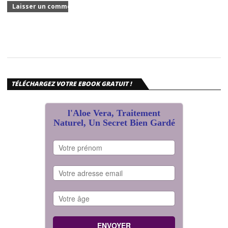
TÉLÉCHARGEZ VOTRE EBOOK GRATUIT !
l'Aloe Vera, Traitement
Naturel, Un Secret Bien Gardé