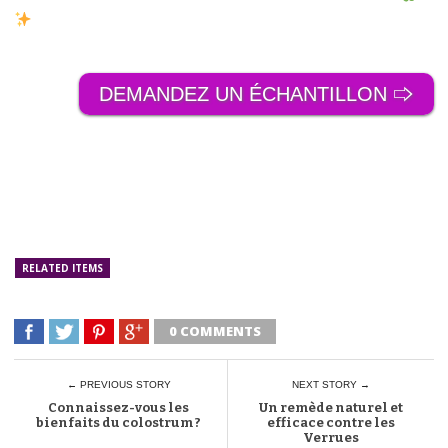
DEMANDEZ UN ÉCHANTILLON 🢥
RELATED ITEMS
0 COMMENTS
← PREVIOUS STORY
NEXT STORY →
Connaissez-vous les
Un remède naturel et
bienfaits du colostrum ?
efficace contre les
Verrues