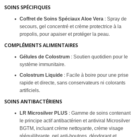
SOINS SPÉCIFIQUES
Coffret de Soins Spéciaux Aloe Vera
: Spray de
secours, gel concentré et crème protectrice à la
propolis, pour apaiser et protéger la peau.
COMPLÉMENTS ALIMENTAIRES
Gélules de Colostrum
: Soutien quotidien pour le
système immunitaire.
Colostrum Liquide
: Facile à boire pour une prise
rapide et directe, sans conservateurs ni colorants
artificiels.
SOINS ANTIBACTÉRIENS
LR Microsilver PLUS
: Gamme de soins contenant
le principe actif antibactérien et antiviral Microsilver
BGTM, incluant crème nettoyante, crème visage
rééquilibrante, gel anti-boutons, déodorant et