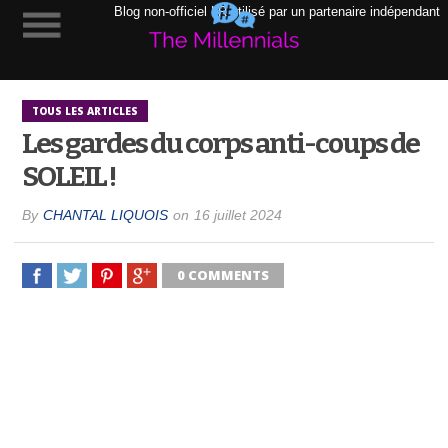
Blog non-officiel LR utilisé par un partenaire indépendant
TOUS LES ARTICLES
Les gardes du corps anti-coups de
SOLEIL !
By
CHANTAL LIQUOIS
on
16 juillet 2024
0 COMMENTS