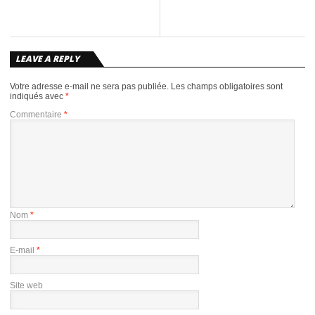
LEAVE A REPLY
Votre adresse e-mail ne sera pas publiée.
Les champs obligatoires sont
indiqués avec
*
Commentaire
*
Nom
*
E-mail
*
Site web