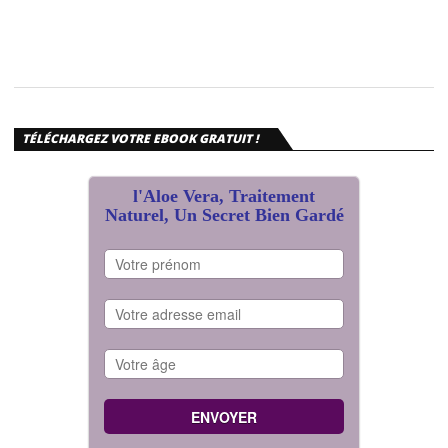
TÉLÉCHARGEZ VOTRE EBOOK GRATUIT !
l'Aloe Vera, Traitement
Naturel, Un Secret Bien Gardé