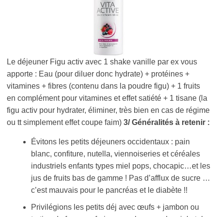
Le déjeuner Figu activ avec 1 shake vanille par ex vous
apporte : Eau (pour diluer donc hydrate) + protéines +
vitamines + fibres (contenu dans la poudre figu) + 1 fruits
en complément pour vitamines et effet satiété + 1 tisane (la
figu activ pour hydrater, éliminer, très bien en cas de régime
ou tt simplement effet coupe faim)
3/ Généralités à retenir :
Évitons les petits déjeuners occidentaux : pain
blanc, confiture, nutella, viennoiseries et céréales
industriels enfants types miel pops, chocapic…et les
jus de fruits bas de gamme ! Pas d’afflux de sucre …
c’est mauvais pour le pancréas et le diabète !!
Privilégions les petits déj avec œufs + jambon ou