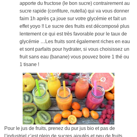
apporte du fructose (le bon sucre) contrairement au
sucre rapide (confiture, nutella) qui va vous donner
faim 1h après ça joue sur votre glycémie et fait un
effet yoyo !! Le sucre des fruits est décomposé plus
lentement ce qui est très favorable pour le taux de
glycémie …Les fruits sont également riches en eau
et sont parfaits pour hydrater, si vous choisissez un
fruit sans eau (banane) vous pouvez boire 1 thé ou
1 tisane !
Pour le jus de fruits, prenez du pur jus bio et pas de
l’industriel c’est plein de sucres ajoutés et peu de fruits