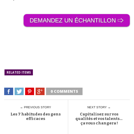
DEMANDEZ UN ÉCHANTILLON 🢥
RELATED ITEMS
0 COMMENTS
← PREVIOUS STORY
NEXT STORY →
Les 7 habitudes des gens
Capitalisez sur vos
efficaces
qualités et vos talents…
ça vous changera !