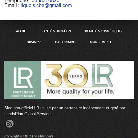
Téléphone :
0658370820
Email :
liquois.cbe@gmail.com
ACCUEIL
SANTÉ & BIEN-ÊTRE
BEAUTÉ & COSMÉTIQUES
BUSINESS
PARTENAIRES
MON COMPTE
Blog non-officiel LR utilisé par un partenaire indépendant et
géré par
LeadsPlan Global Services
Copyright © 2018 The Millennials