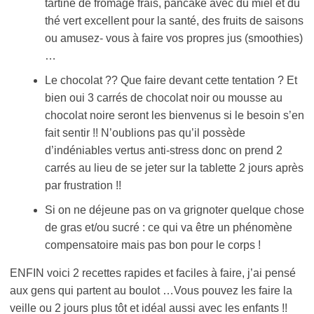
tartine de fromage frais, pancake avec du miel et du
thé vert excellent pour la santé, des fruits de saisons
ou amusez- vous à faire vos propres jus (smoothies)
…
Le chocolat ?? Que faire devant cette tentation ? Et
bien oui 3 carrés de chocolat noir ou mousse au
chocolat noire seront les bienvenus si le besoin s’en
fait sentir !! N’oublions pas qu’il possède
d’indéniables vertus anti-stress donc on prend 2
carrés au lieu de se jeter sur la tablette 2 jours après
par frustration !!
Si on ne déjeune pas on va grignoter quelque chose
de gras et/ou sucré : ce qui va être un phénomène
compensatoire mais pas bon pour le corps !
ENFIN voici 2 recettes rapides et faciles à faire, j’ai pensé
aux gens qui partent au boulot …Vous pouvez les faire la
veille ou 2 jours plus tôt et idéal aussi avec les enfants !!