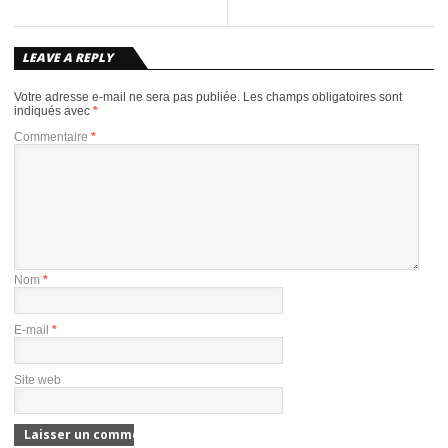
LEAVE A REPLY
Votre adresse e-mail ne sera pas publiée.
Les champs obligatoires sont
indiqués avec
*
Commentaire
*
Nom
*
E-mail
*
Site web