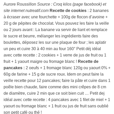
Aurore Roussillon
Source : Croq kilos (page facebook) et
site internet nutreatif.com
Recette de cookies
: 2 bananes
à écraser avec une fourchette + 100g de flocon d’avoine +
20 g de pépites de chocolat. Vous pouvez les faire la veille
ou 2 jours avant : La banane va servir de liant et remplace
le sucre et beurre, mélanger les ingrédients faire des
boulettes, déposez les sur une plaque de four ; les aplatir
un peu et cuire 30 à 40 min au four 160° Petit déj idéal
avec cette recette : 2 cookies + 1 verre de jus de fruit ou 1
fruit + 1 yaourt maigre ou fromage blanc !
Recette de
pancakes :
2 oeufs + 1 fromage blanc 120g ou yaourt 0% +
60g de farine + 15 g de sucre roux. Idem on peut faire la
veille recette pour 12 pancakes; faire la pâte et cuire dans 1
poêle bien chaude, faire comme des mini crêpes de 8 cm
de diamètre, cuire 2 min que ce soit bien cuit … Petit dej
idéal avec cette recette : 4 pancakes avec 1 filet de miel + 1
yaourt ou fromage blanc + 1 fruit ou jus de fruit sans oublié
son petit café ou thé !