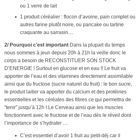
ou 1 verre de lait
1 produit céréalier : flocon d’avoine, pain complet ou
autres farine plutôt noire, ou pancake ou tartine
craquante au sarrasin…
2/ Pourquoi c’est important
Dans la plupart du temps
nous sommes à jeun depuis 20h à 21h la veille donc le
corps a besoin de RECONSTITUER SON STOCK
D’ENERGIE ! Surtout en glucose et en eau !! Le fruit va
apporter de l’eau et des vitamines directement assimilable
ainsi que du fructose (sucre naturel du fruit) : le bon sucre,
le produit laitier va apporter du calcium et des protéines
essentielles et les céréales des fibres ce qui permettra de
“tenir” jusqu’à 12h ! Le Cerveau ainsi que les muscles
fonctionnent avec le fructose et de l’eau dès le réveil dont
l’importance de s’hydrater …
C’est essentiel d’avoir 1 fruit au petit-déj car il