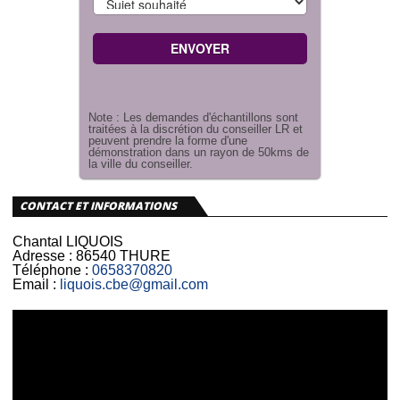
Note : Les demandes d'échantillons sont
traitées à la discrétion du conseiller LR et
peuvent prendre la forme d'une
démonstration dans un rayon de 50kms de
la ville du conseiller.
CONTACT ET INFORMATIONS
Chantal LIQUOIS
Adresse :
86540 THURE
Téléphone :
0658370820
Email :
liquois.cbe@gmail.com
Lecteur
vidéo