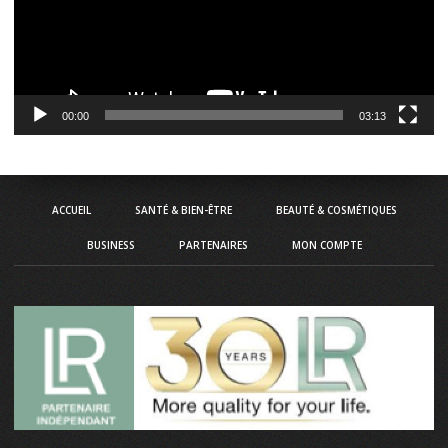
00:00
03:13
ACCUEIL
SANTÉ & BIEN-ÊTRE
BEAUTÉ & COSMÉTIQUES
BUSINESS
PARTENAIRES
MON COMPTE