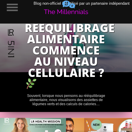
POURQUOI
Blog non-officiel LR utilisé par un partenaire indépendant
LE
RÉÉQUILIBRAGE
ALIMENTAIRE
COMMENCE
AU NIVEAU
CELLULAIRE ?
Souvent, lorsque nous pensons au rééquilibrage
alimentaire, nous visualisons des assiettes de
légumes verts et des calculs de calories....