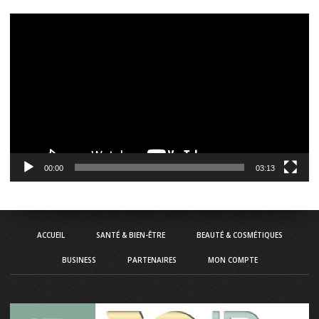
Lecteur
vidéo
00:00
03:13
ACCUEIL
SANTÉ & BIEN-ÊTRE
BEAUTÉ & COSMÉTIQUES
BUSINESS
PARTENAIRES
MON COMPTE