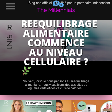
POURQUOI
Blog non-officiel LR utilisé par un partenaire indépendant
LE
RÉÉQUILIBRAGE
ALIMENTAIRE
COMMENCE
AU NIVEAU
CELLULAIRE ?
Souvent, lorsque nous pensons au rééquilibrage
alimentaire, nous visualisons des assiettes de
légumes verts et des calculs de calories....