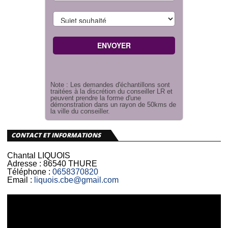
Note : Les demandes d'échantillons sont
traitées à la discrétion du conseiller LR et
peuvent prendre la forme d'une
démonstration dans un rayon de 50kms de
la ville du conseiller.
CONTACT ET INFORMATIONS
Chantal LIQUOIS
Adresse :
86540 THURE
Téléphone :
0658370820
Email :
liquois.cbe@gmail.com
Lecteur
vidéo