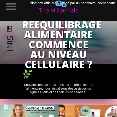
POURQUOI
Blog non-officiel LR utilisé par un partenaire indépendant
LE
RÉÉQUILIBRAGE
ALIMENTAIRE
COMMENCE
AU NIVEAU
CELLULAIRE ?
Souvent, lorsque nous pensons au rééquilibrage
alimentaire, nous visualisons des assiettes de
légumes verts et des calculs de calories....