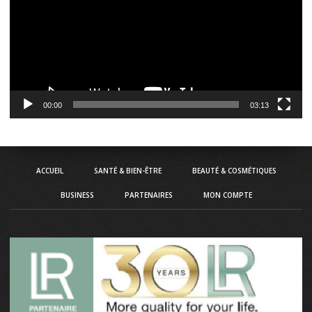
00:00
03:13
ACCUEIL
SANTÉ & BIEN-ÊTRE
BEAUTÉ & COSMÉTIQUES
BUSINESS
PARTENAIRES
MON COMPTE