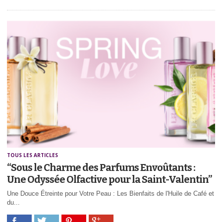
TOUS LES ARTICLES
“Sous le Charme des Parfums Envoûtants :
Une Odyssée Olfactive pour la Saint-Valentin”
Une Douce Étreinte pour Votre Peau : Les Bienfaits de l'Huile de Café et
du...