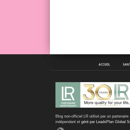
ACCUEIL
SANT
Blog non-officiel LR utilisé par un partenaire
indépendant et
géré par LeadsPlan Global S