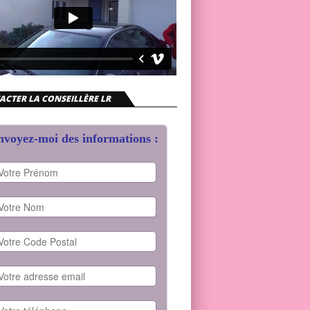
ACTER LA CONSEILLÈRE LR
voyez-moi des informations :