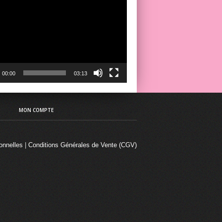
ur
00:00
03:13
MON COMPTE
onnelles
|
Conditions Générales de Vente (CGV)