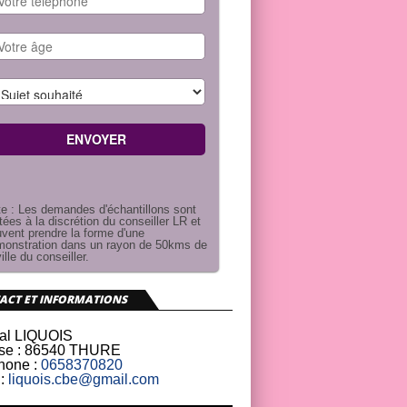
e : Les demandes d'échantillons sont
itées à la discrétion du conseiller LR et
vent prendre la forme d'une
onstration dans un rayon de 50kms de
ville du conseiller.
ACT ET INFORMATIONS
al LIQUOIS
se :
86540 THURE
hone :
0658370820
:
liquois.cbe@gmail.com