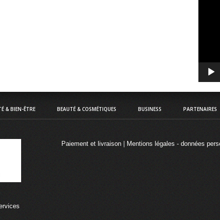
Lecte
vidéo
É & BIEN-ÊTRE
BEAUTÉ & COSMÉTIQUES
BUSINESS
PARTENAIRES
Paiement et livraison
|
Mentions légales - données pers
ervices