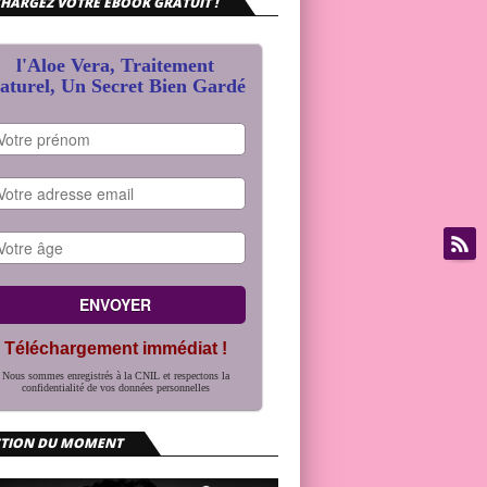
HARGEZ VOTRE EBOOK GRATUIT !
l'Aloe Vera, Traitement
aturel, Un Secret Bien Gardé
Téléchargement immédiat !
Nous sommes enregistrés à la CNIL et respectons la
confidentialité de vos données personnelles
CTION DU MOMENT