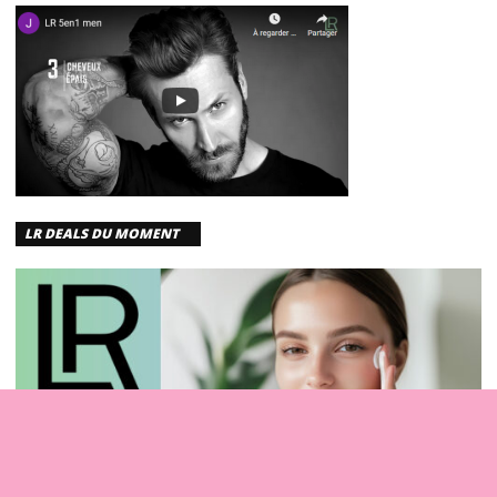
LR DEALS DU MOMENT
DÉCOUVREZ LA FORMULE. ADOREZ LE