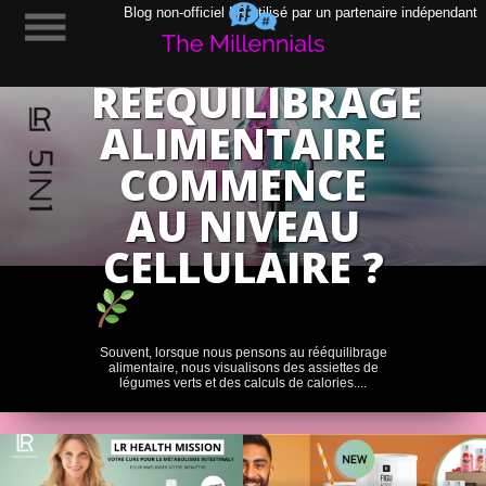
POURQUOI
Blog non-officiel LR utilisé par un partenaire indépendant
LE
RÉÉQUILIBRAGE
ALIMENTAIRE
COMMENCE
AU NIVEAU
CELLULAIRE ?
Souvent, lorsque nous pensons au rééquilibrage
alimentaire, nous visualisons des assiettes de
légumes verts et des calculs de calories....