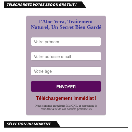
TÉLÉCHARGEZ VOTRE EBOOK GRATUIT !
l'Aloe Vera, Traitement
Naturel, Un Secret Bien Gardé
Téléchargement immédiat !
Nous sommes enregistrés à la CNIL et respectons la
confidentialité de vos données personnelles
SÉLECTION DU MOMENT